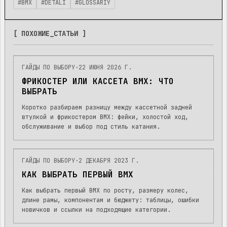
#
BMX
#
DETALI
#
GLOSSARIY
[ ПОХОЖИЕ_СТАТЬИ ]
ГАЙДЫ ПО ВЫБОРУ
·
22 ИЮНЯ 2026 Г.
ФРИКОСТЕР ИЛИ КАССЕТА BMX: ЧТО
ВЫБРАТЬ
Коротко разбираем разницу между кассетной задней
втулкой и фрикостером BMX: фейки, холостой ход,
обслуживание и выбор под стиль катания.
ГАЙДЫ ПО ВЫБОРУ
·
2 ДЕКАБРЯ 2023 Г.
КАК ВЫБРАТЬ ПЕРВЫЙ BMX
Как выбрать первый BMX по росту, размеру колес,
длине рамы, компонентам и бюджету: таблицы, ошибки
новичков и ссылки на подходящие категории.