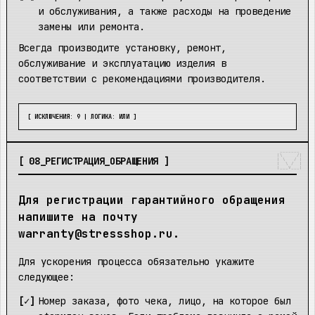
и обслуживания, а также расходы на проведение
замены или ремонта.
Всегда производите установку, ремонт,
обслуживание и эксплуатацию изделия в
соответствии с рекомендациями производителя.
[ ИСКЛЮЧЕНИЯ: 9 | ЛОГИКА: ИЛИ ]
 _______ 

|\     /|

[
08
_
РЕГИСТРАЦИЯ_ОБРАЩЕНИЯ
]
| \   / |

|  \ /  |

|___V___|
Для регистрации гарантийного обращения
напишите на почту
warranty@stressshop.ru
.
Для ускорения процесса обязательно укажите
следующее:
Номер заказа, фото чека, лицо, на которое был