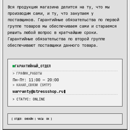
Вся продукция магазина делится на ту, что мы
производим сами, и ту, что закупаем у
поставщиков. Гарантийные обязательства по первой
группе товаров мы обеспечиваем сами и стараемся
решить любой вопрос в кратчайшие сроки.
Гарантийные обязательства по второй группе
обеспечивают поставщики данного товара.
ГАРАНТИЙНЫЙ_ОТДЕЛ
> ГРАФИК_РАБОТЫ
Пн-Пт: 11:00 — 20:00
> КАНАЛ_СВЯЗИ (SMTP)
warranty@stressshop.ru
> СТАТУС:
ONLINE
[ ОТДЕЛ: ОНЛАЙН | ЧАСЫ: ОК ]