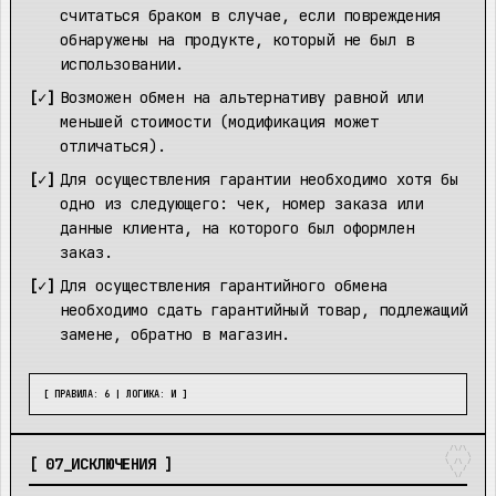
считаться браком в случае, если повреждения
обнаружены на продукте, который не был в
использовании.
Возможен обмен на альтернативу равной или
меньшей стоимости (модификация может
отличаться).
Для осуществления гарантии необходимо хотя бы
одно из следующего: чек, номер заказа или
данные клиента, на которого был оформлен
заказ.
Для осуществления гарантийного обмена
необходимо сдать гарантийный товар, подлежащий
замене, обратно в магазин.
[ ПРАВИЛА: 6 | ЛОГИКА: И ]
 /\/\  

/    \ 

[
07
_
ИСКЛЮЧЕНИЯ
]
\ /\ /

 \  / 

  \/  