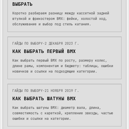
ВЫБРАТЬ
Коротко разбираем разницу между кассетной задней
втулкой и фрикостером BMX: фейки, холостой ход,
обслуживание и выбор под стиль катания.
ГАЙДЫ ПО ВЫБОРУ
·
2 ДЕКАБРЯ 2023 Г.
КАК ВЫБРАТЬ ПЕРВЫЙ BMX
Как выбрать первый BMX по росту, размеру колес,
длине рамы, компонентам и бюджету: таблицы, ошибки
новичков и ссылки на подходящие категории.
ГАЙДЫ ПО ВЫБОРУ
·
21 НОЯБРЯ 2019 Г.
КАК ВЫБРАТЬ ШАТУНЫ BMX
Как выбрать шатуны BMX: диаметр вала, длина,
совместимость с кареткой, крепление звезды, частые
ошибки и ссылки на категории.