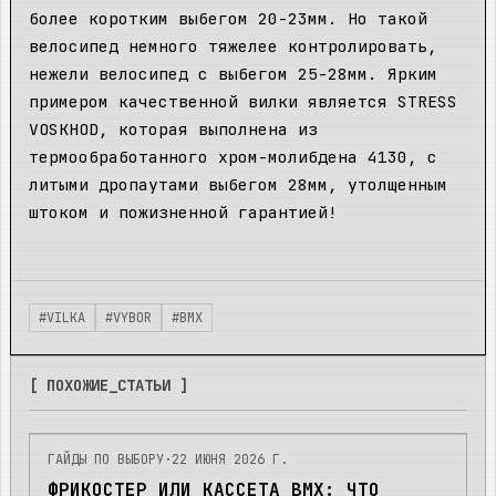
более коротким выбегом 20-23мм. Но такой
велосипед немного тяжелее контролировать,
нежели велосипед с выбегом 25-28мм. Ярким
примером качественной вилки является STRESS
VOSKHOD, которая выполнена из
термообработанного хром-молибдена 4130, с
литыми дропаутами выбегом 28мм, утолщенным
штоком и пожизненной гарантией!
#
VILKA
#
VYBOR
#
BMX
[ ПОХОЖИЕ_СТАТЬИ ]
ГАЙДЫ ПО ВЫБОРУ
·
22 ИЮНЯ 2026 Г.
ФРИКОСТЕР ИЛИ КАССЕТА BMX: ЧТО