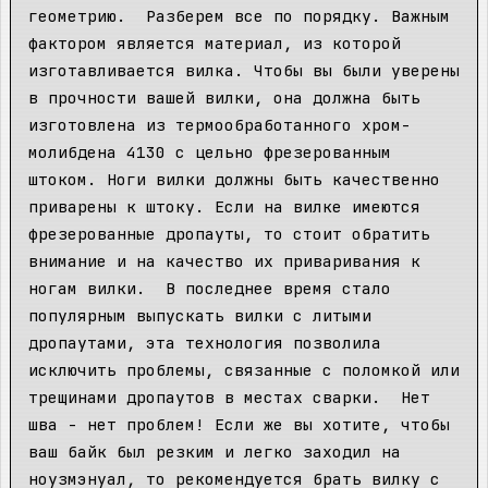
геометрию. Разберем все по порядку. Важным
фактором является материал, из которой
изготавливается вилка. Чтобы вы были уверены
в прочности вашей вилки, она должна быть
изготовлена из термообработанного хром-
молибдена 4130 с цельно фрезерованным
штоком. Ноги вилки должны быть качественно
приварены к штоку. Если на вилке имеются
фрезерованные дропауты, то стоит обратить
внимание и на качество их приваривания к
ногам вилки. В последнее время стало
популярным выпускать вилки с литыми
дропаутами, эта технология позволила
исключить проблемы, связанные с поломкой или
трещинами дропаутов в местах сварки. Нет
шва - нет проблем! Если же вы хотите, чтобы
ваш байк был резким и легко заходил на
ноузмэнуал, то рекомендуется брать вилку с