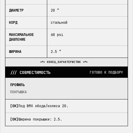
ДИАМЕТР
20 ″
КОРД
стальной
МАКСИМАЛЬНОЕ
60 psi
ДАВЛЕНИЕ
ШИРИНА
2.5 ″
*** КОНЕЦ_ХАРАКТЕРИСТИК ***
/// СОВМЕСТИМОСТЬ
ГОТОВО К ПОДБОРУ
ПРОФИЛЬ
ПОКРЫШКА
[OK]
Под BMX обода/колеса 20.
[OK]
Ширина покрышки: 2.5.