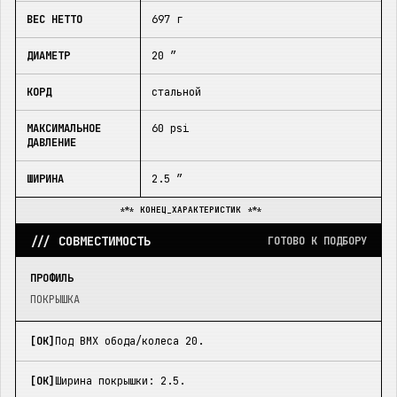
ВЕС НЕТТО
697 г
ДИАМЕТР
20 ″
КОРД
стальной
МАКСИМАЛЬНОЕ
60 psi
ДАВЛЕНИЕ
ШИРИНА
2.5 ″
*** КОНЕЦ_ХАРАКТЕРИСТИК ***
/// СОВМЕСТИМОСТЬ
ГОТОВО К ПОДБОРУ
ПРОФИЛЬ
ПОКРЫШКА
[OK]
Под BMX обода/колеса 20.
[OK]
Ширина покрышки: 2.5.