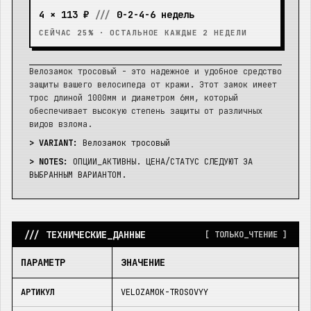
4 ×
113 ₽
///
0-2-4-6 недель
СЕЙЧАС 25% · ОСТАЛЬНОЕ КАЖДЫЕ 2 НЕДЕЛИ
Велозамок тросовый - это надежное и удобное средство
защиты вашего велосипеда от кражи. Этот замок имеет
трос длиной 1000мм и диаметром 6мм, который
обеспечивает высокую степень защиты от различных
видов взлома.
> VARIANT:
Велозамок тросовый
> NOTES:
ОПЦИИ_АКТИВНЫ. ЦЕНА/СТАТУС СЛЕДУЮТ ЗА
ВЫБРАННЫМ ВАРИАНТОМ.
/// ТЕХНИЧЕСКИЕ_ДАННЫЕ
[ ТОЛЬКО_ЧТЕНИЕ ]
ПАРАМЕТР
ЗНАЧЕНИЕ
АРТИКУЛ
VELOZAMOK-TROSOVYY