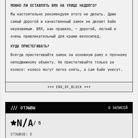
МОЖНО ЛИ ОСТАВЛЯТЬ BMX НА УЛИЦЕ НАДОЛГО?
Мы настоятельно рекомендуем этого не делать. Даже
самый дорогой и качественный замок не делает байк
неуязвимым. BMX, как правило, — дорогой, легкий и
очень привлекательный для кражи велосипед.
КУДА ПРИСТЕГИВАТЬ?
Всегда пристегивайте замок за основную раму к прочному
неподвижному объекту. Не пристегивайте только за
колесо: колесо могут легко снять, а сам байк унесут.
*** END_OF_BLOCK ***
/// ОТЗЫВЫ
0
ЗАПИСЕЙ
N/A
/ 5
ОТЗЫВОВ:
0