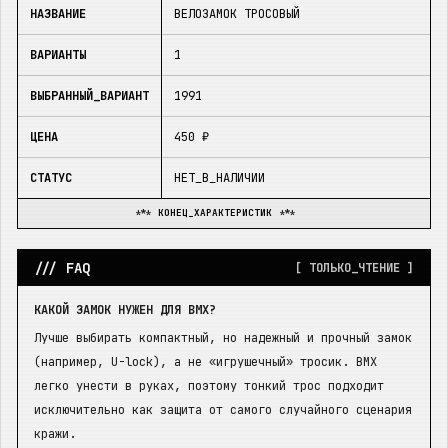
НАЗВАНИЕ
ВЕЛОЗАМОК ТРОСОВЫЙ
ВАРИАНТЫ
1
ВЫБРАННЫЙ_ВАРИАНТ
1991
ЦЕНА
450 ₽
СТАТУС
НЕТ_В_НАЛИЧИИ
*** КОНЕЦ_ХАРАКТЕРИСТИК ***
/// FAQ
[ ТОЛЬКО_ЧТЕНИЕ ]
КАКОЙ ЗАМОК НУЖЕН ДЛЯ BMX?
Лучше выбирать компактный, но надежный и прочный замок
(например, U-lock), а не «игрушечный» тросик. BMX
легко унести в руках, поэтому тонкий трос подходит
исключительно как защита от самого случайного сценария
кражи.