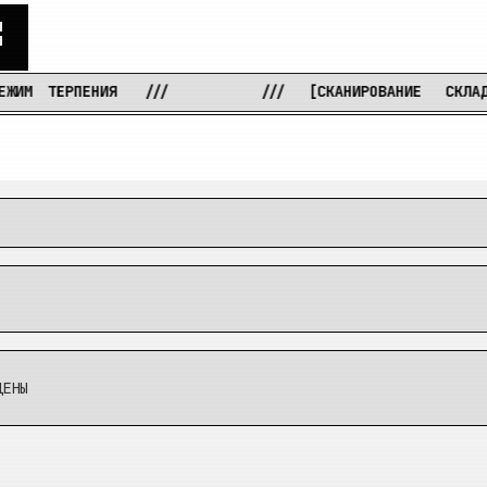
С
ТЕРПЕНИЯ
///
///
[СКАНИРОВАНИЕ
СКЛАДОВ.
ДЕНЫ