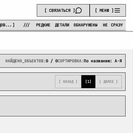
[ СВЯЗАТЬСЯ ]
[ МЕНЮ ]
..]
///
РЕДКИЕ
ДЕТАЛИ
ОБНАРУЖЕНЫ
НЕ
СРАЗУ
///
НАЙДЕНО_ОБЪЕКТОВ:
0
/
0
СОРТИРОВКА:
По названию: А-Я
[ НАЗАД ]
[
1
]
[ ДАЛЕЕ ]