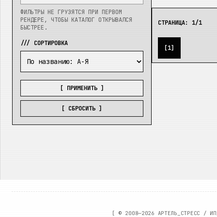
ФИЛЬТРЫ НЕ ГРУЗЯТСЯ ПРИ ПЕРВОМ
РЕНДЕРЕ, ЧТОБЫ КАТАЛОГ ОТКРЫВАЛСЯ
СТРАНИЦА:
1
/
1
БЫСТРЕЕ.
/// СОРТИРОВКА
[
1
]
[ ПРИМЕНИТЬ ]
[ СБРОСИТЬ ]
[ ©
2008—2026
АРТЕЛЬ_СТРЕСС / ИП