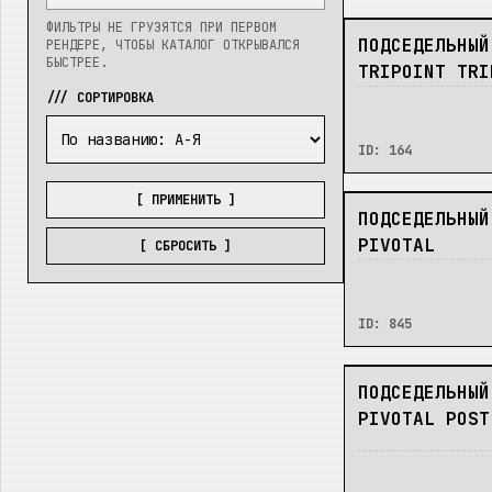
ФИЛЬТРЫ НЕ ГРУЗЯТСЯ ПРИ ПЕРВОМ
НЕТ
ПОДСЕДЕЛЬНЫЙ
РЕНДЕРЕ, ЧТОБЫ КАТАЛОГ ОТКРЫВАЛСЯ
БЫСТРЕЕ.
TRIPOINT TRI
/// СОРТИРОВКА
ID:
164
[ ПРИМЕНИТЬ ]
НЕТ
ПОДСЕДЕЛЬНЫЙ
PIVOTAL
[ СБРОСИТЬ ]
ID:
845
НЕТ
ПОДСЕДЕЛЬНЫЙ
PIVOTAL POST