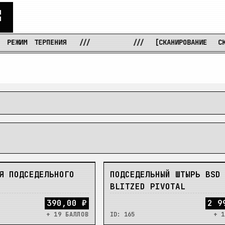
С
М
ТЕРПЕНИЯ
///
///
[СКАНИРОВАНИЕ
СКЛАДОВ
НЕТ
Я ПОДСЕДЕЛЬНОГО
ПОДСЕДЕЛЬНЫЙ ШТЫРЬ BSD
BLITZED PIVOTAL
390,00 ₽
2 9
+ 19 БАЛЛОВ
ID:
165
+ 1