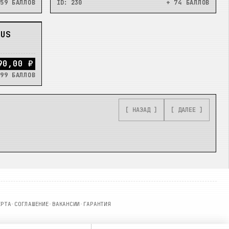
59 БАЛЛОВ
ID:
230
+ 74 БАЛЛОВ
SUS
90,00 ₽
99 БАЛЛОВ
[ НАЗАД ]
[ ДАЛЕЕ ]
ЕРТА
·
СОГЛАШЕНИЕ
·
ВАКАНСИИ
·
ГАРАНТИЯ