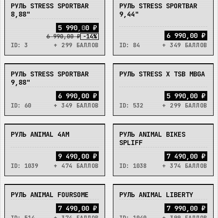
РУЛЬ STRESS SPORTBAR
РУЛЬ STRESS SPORTBAR
НЕТ
НЕТ
8,88"
9,44"
5
9
9
0
,
0
0
₽
6 990,00 ₽
6 990,00 ₽
-
14
%
ID:
3
+ 299 БАЛЛОВ
ID:
84
+ 349 БАЛЛОВ
РУЛЬ STRESS SPORTBAR
РУЛЬ STRESS X TSB MBGA
НЕТ
НЕТ
9,88"
6 990,00 ₽
5 990,00 ₽
ID:
60
+ 349 БАЛЛОВ
ID:
532
+ 299 БАЛЛОВ
РУЛЬ ANIMAL 4AM
РУЛЬ ANIMAL BIKES
НЕТ
НЕТ
SPLIFF
9 490,00 ₽
7 490,00 ₽
ID:
1039
+ 474 БАЛЛОВ
ID:
1038
+ 374 БАЛЛОВ
РУЛЬ ANIMAL FOURSOME
РУЛЬ ANIMAL LIBERTY
НЕТ
НЕТ
7 490,00 ₽
7 990,00 ₽