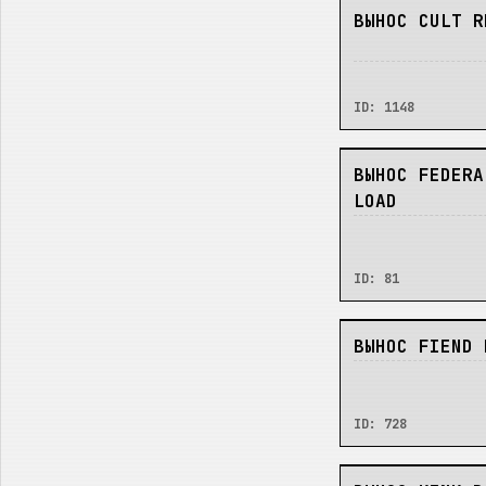
НЕТ
ВЫНОС CULT R
ID:
1148
НЕТ
ВЫНОС FEDERA
LOAD
ID:
81
НЕТ
ВЫНОС FIEND 
ID:
728