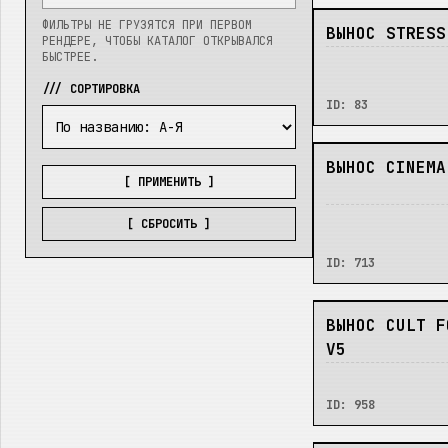
ФИЛЬТРЫ НЕ ГРУЗЯТСЯ ПРИ ПЕРВОМ
НЕТ
ВЫНОС STRESS
РЕНДЕРЕ, ЧТОБЫ КАТАЛОГ ОТКРЫВАЛСЯ
БЫСТРЕЕ.
/// СОРТИРОВКА
ID:
83
НЕТ
ВЫНОС CINEMA
[ ПРИМЕНИТЬ ]
[ СБРОСИТЬ ]
ID:
713
НЕТ
ВЫНОС CULT F
V5
ID:
958