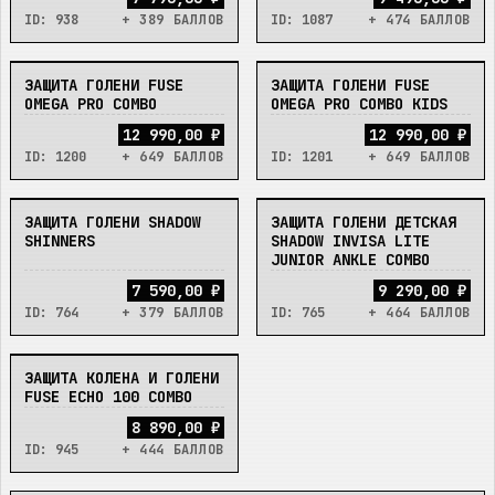
ID:
938
+ 389 БАЛЛОВ
ID:
1087
+ 474 БАЛЛОВ
ЗАЩИТА ГОЛЕНИ FUSE
ЗАЩИТА ГОЛЕНИ FUSE
НЕТ
НЕТ
OMEGA PRO COMBO
OMEGA PRO COMBO KIDS
12 990,00 ₽
12 990,00 ₽
ID:
1200
+ 649 БАЛЛОВ
ID:
1201
+ 649 БАЛЛОВ
ЗАЩИТА ГОЛЕНИ SHADOW
ЗАЩИТА ГОЛЕНИ ДЕТСКАЯ
НЕТ
НЕТ
SHINNERS
SHADOW INVISA LITE
JUNIOR ANKLE COMBO
7 590,00 ₽
9 290,00 ₽
ID:
764
+ 379 БАЛЛОВ
ID:
765
+ 464 БАЛЛОВ
ЗАЩИТА КОЛЕНА И ГОЛЕНИ
НЕТ
FUSE ECHO 100 COMBO
8 890,00 ₽
ID:
945
+ 444 БАЛЛОВ