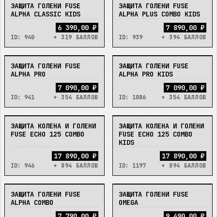
ЗАЩИТА ГОЛЕНИ FUSE
ЗАЩИТА ГОЛЕНИ FUSE
В_НАЛИЧИИ
В_НАЛИЧИИ
ALPHA CLASSIC KIDS
ALPHA PLUS COMBO KIDS
6 390,00 ₽
7 890,00 ₽
ID:
940
+ 319 БАЛЛОВ
ID:
939
+ 394 БАЛЛОВ
ЗАЩИТА ГОЛЕНИ FUSE
ЗАЩИТА ГОЛЕНИ FUSE
В_НАЛИЧИИ
В_НАЛИЧИИ
ALPHA PRO
ALPHA PRO KIDS
7 090,00 ₽
7 090,00 ₽
ID:
941
+ 354 БАЛЛОВ
ID:
1086
+ 354 БАЛЛОВ
ЗАЩИТА КОЛЕНА И ГОЛЕНИ
ЗАЩИТА КОЛЕНА И ГОЛЕНИ
В_НАЛИЧИИ
В_НАЛИЧИИ
FUSE ECHO 125 COMBO
FUSE ECHO 125 COMBO
KIDS
17 890,00 ₽
17 890,00 ₽
ID:
946
+ 894 БАЛЛОВ
ID:
1197
+ 894 БАЛЛОВ
ЗАЩИТА ГОЛЕНИ FUSE
ЗАЩИТА ГОЛЕНИ FUSE
НЕТ
НЕТ
ALPHA COMBO
OMEGA
7 790,00 ₽
9 490,00 ₽