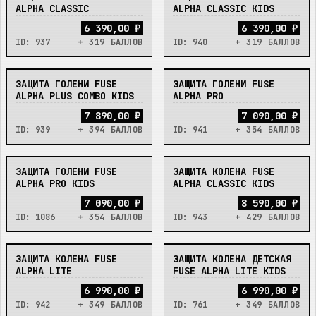
ALPHA CLASSIC
ALPHA CLASSIC KIDS
6 390,00 ₽
6 390,00 ₽
ID:
937
+ 319 БАЛЛОВ
ID:
940
+ 319 БАЛЛОВ
ЗАЩИТА ГОЛЕНИ FUSE
ЗАЩИТА ГОЛЕНИ FUSE
В_НАЛИЧИИ
В_НАЛИЧИИ
ALPHA PLUS COMBO KIDS
ALPHA PRO
7 890,00 ₽
7 090,00 ₽
ID:
939
+ 394 БАЛЛОВ
ID:
941
+ 354 БАЛЛОВ
ЗАЩИТА ГОЛЕНИ FUSE
ЗАЩИТА КОЛЕНА FUSE
В_НАЛИЧИИ
В_НАЛИЧИИ
ALPHA PRO KIDS
ALPHA CLASSIC KIDS
7 090,00 ₽
8 590,00 ₽
ID:
1086
+ 354 БАЛЛОВ
ID:
943
+ 429 БАЛЛОВ
ЗАЩИТА КОЛЕНА FUSE
ЗАЩИТА КОЛЕНА ДЕТСКАЯ
В_НАЛИЧИИ
В_НАЛИЧИИ
ALPHA LITE
FUSE ALPHA LITE KIDS
6 990,00 ₽
6 990,00 ₽
ID:
942
+ 349 БАЛЛОВ
ID:
761
+ 349 БАЛЛОВ