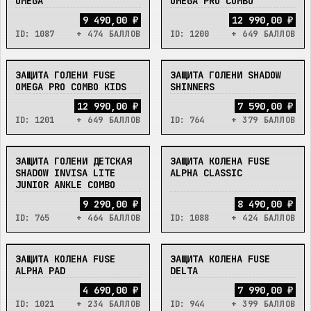
OMEGA
OMEGA PRO COMBO
9 490,00 ₽
12 990,00 ₽
ID:
1087
+ 474 БАЛЛОВ
ID:
1200
+ 649 БАЛЛОВ
ЗАЩИТА ГОЛЕНИ FUSE
ЗАЩИТА ГОЛЕНИ SHADOW
НЕТ
НЕТ
OMEGA PRO COMBO KIDS
SHINNERS
12 990,00 ₽
7 590,00 ₽
ID:
1201
+ 649 БАЛЛОВ
ID:
764
+ 379 БАЛЛОВ
ЗАЩИТА ГОЛЕНИ ДЕТСКАЯ
ЗАЩИТА КОЛЕНА FUSE
НЕТ
НЕТ
SHADOW INVISA LITE
ALPHA CLASSIC
JUNIOR ANKLE COMBO
9 290,00 ₽
8 490,00 ₽
ID:
765
+ 464 БАЛЛОВ
ID:
1088
+ 424 БАЛЛОВ
ЗАЩИТА КОЛЕНА FUSE
ЗАЩИТА КОЛЕНА FUSE
НЕТ
НЕТ
ALPHA PAD
DELTA
4 690,00 ₽
7 990,00 ₽
ID:
1021
+ 234 БАЛЛОВ
ID:
944
+ 399 БАЛЛОВ