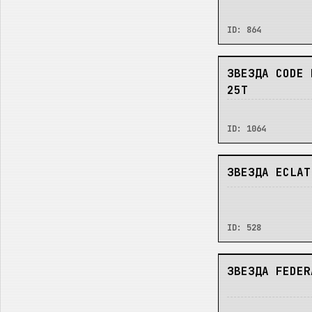
ID:
864
НЕТ
ЗВЕЗДА CODE 
25T
ID:
1064
НЕТ
ЗВЕЗДА ECLAT
ID:
528
НЕТ
ЗВЕЗДА FEDER