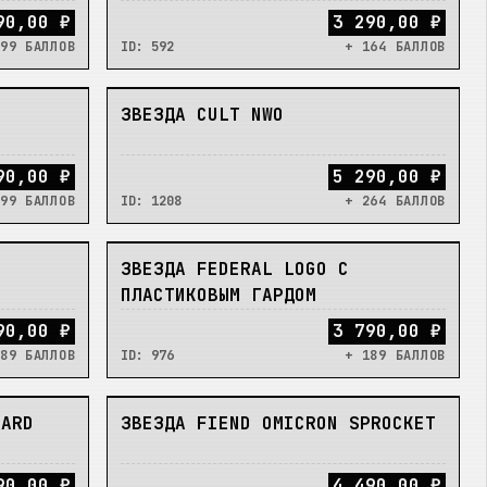
90,00 ₽
3 290,00 ₽
99 БАЛЛОВ
ID:
592
+ 164 БАЛЛОВ
НЕТ
ЗВЕЗДА CULT NWO
90,00 ₽
5 290,00 ₽
99 БАЛЛОВ
ID:
1208
+ 264 БАЛЛОВ
НЕТ
ЗВЕЗДА FEDERAL LOGO С
ПЛАСТИКОВЫМ ГАРДОМ
90,00 ₽
3 790,00 ₽
89 БАЛЛОВ
ID:
976
+ 189 БАЛЛОВ
НЕТ
UARD
ЗВЕЗДА FIEND OMICRON SPROCKET
90,00 ₽
4 490,00 ₽