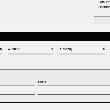
Помни
велос
0
4
ЗВЕЗД
0
3
ЗВЕЗД
0
EMAIL