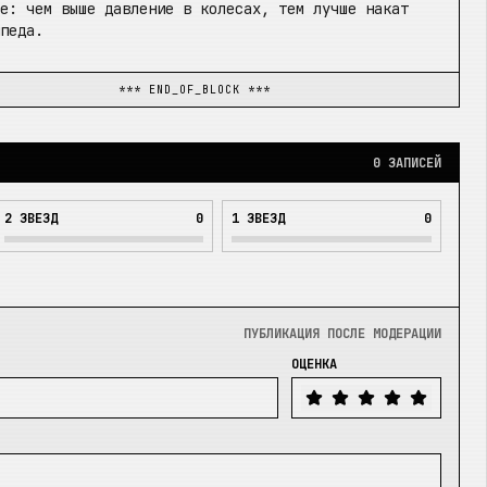
те: чем выше давление в колесах, тем лучше накат
ипеда.
*** END_OF_BLOCK ***
0
ЗАПИСЕЙ
2
ЗВЕЗД
0
1
ЗВЕЗД
0
ПУБЛИКАЦИЯ ПОСЛЕ МОДЕРАЦИИ
ОЦЕНКА