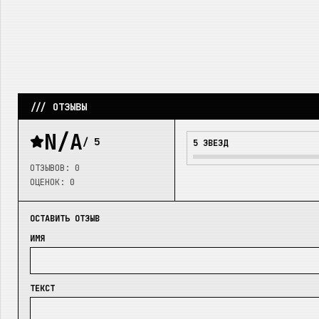
/// ОТЗЫВЫ
N/A
/ 5
5
ЗВЕЗД
ОТЗЫВОВ:
0
ОЦЕНОК:
0
ОСТАВИТЬ ОТЗЫВ
ИМЯ
ТЕКСТ