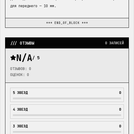
для переднего — 10 мм.
*** END_OF_BLOCK ***
/// ОТЗЫВЫ
0
ЗАПИСЕЙ
N/A
/ 5
ОТЗЫВОВ:
0
ОЦЕНОК:
0
5
ЗВЕЗД
0
4
ЗВЕЗД
0
3
ЗВЕЗД
0