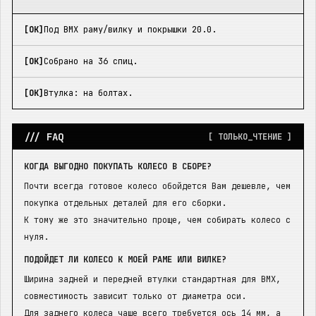
[OK]
Под BMX раму/вилку и покрышки 20.0.
[OK]
Собрано на 36 спиц.
[OK]
Втулка: на болтах.
/// FAQ
[ ТОЛЬКО_ЧТЕНИЕ ]
КОГДА ВЫГОДНО ПОКУПАТЬ КОЛЕСО В СБОРЕ?
Почти всегда готовое колесо обойдется Вам дешевле, чем
покупка отдельных деталей для его сборки.
К тому же это значительно проще, чем собирать колесо с
нуля.
ПОДОЙДЕТ ЛИ КОЛЕСО К МОЕЙ РАМЕ ИЛИ ВИЛКЕ?
Ширина задней и передней втулки стандартная для BMX,
совместимость зависит только от диаметра оси.
Для заднего колеса чаще всего требуется ось 14 мм, а