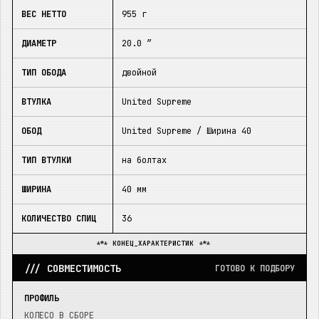
ВЕС НЕТТО
955 г
ДИАМЕТР
20.0 ″
ТИП ОБОДА
двойной
ВТУЛКА
United Supreme
ОБОД
United Supreme / Ширина 40
ТИП ВТУЛКИ
на болтах
ШИРИНА
40 мм
КОЛИЧЕСТВО СПИЦ
36
*** КОНЕЦ_ХАРАКТЕРИСТИК ***
/// СОВМЕСТИМОСТЬ
ГОТОВО К ПОДБОРУ
ПРОФИЛЬ
КОЛЕСО В СБОРЕ