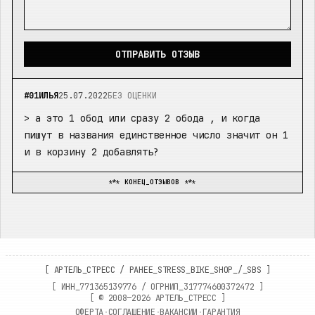
ОТПРАВИТЬ ОТЗЫВ
#
01
ИЛЬЯ
25.07.2022
БЕЗ ОЦЕНКИ
>
а это 1 обод или сразу 2 обода , и когда
пишут в названия единственное число значит он 1
и в корзину 2 добавлять?
*** КОНЕЦ_ОТЗЫВОВ ***
[
АРТЕЛЬ_СТРЕСС
/
РАНЕЕ_STRESS_BIKE_SHOP_/_SBS
]
[ ИНН_
771365139776
/ ОГРНИП_
317774600372472
]
[ ©
2008—2026
АРТЕЛЬ_СТРЕСС ]
ОФЕРТА
·
СОГЛАШЕНИЕ
·
ВАКАНСИИ
·
ГАРАНТИЯ