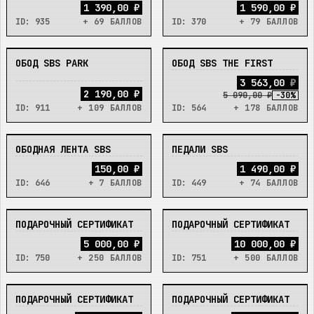
1 390,00 ₽
1 590,00 ₽
ID:
935
+ 69 БАЛЛОВ
ID:
370
+ 79 БАЛЛОВ
ОБОД SBS PARK
ОБОД SBS THE FIRST
В_НАЛИЧИИ
В_НАЛИЧИИ
3
5
6
3
,
0
0
₽
2 190,00 ₽
5 090,00 ₽
-
30
%
ID:
911
+ 109 БАЛЛОВ
ID:
564
+ 178 БАЛЛОВ
ОБОДНАЯ ЛЕНТА SBS
ПЕДАЛИ SBS
В_НАЛИЧИИ
В_НАЛИЧИИ
150,00 ₽
1 490,00 ₽
ID:
646
+ 7 БАЛЛОВ
ID:
449
+ 74 БАЛЛОВ
ПОДАРОЧНЫЙ СЕРТИФИКАТ
ПОДАРОЧНЫЙ СЕРТИФИКАТ
В_НАЛИЧИИ
В_НАЛИЧИИ
5 000,00 ₽
10 000,00 ₽
ID:
750
+ 250 БАЛЛОВ
ID:
751
+ 500 БАЛЛОВ
ПОДАРОЧНЫЙ СЕРТИФИКАТ
ПОДАРОЧНЫЙ СЕРТИФИКАТ
В_НАЛИЧИИ
В_НАЛИЧИИ